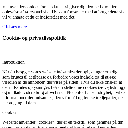
Vi anvender cookies for at sikre at vi giver dig den bedst mulige
oplevelse af vores website. Hvis du fortsætter med at bruge dette site
vil vi antage at du er indforstået med det.
OK
Læs mere
Cookie- og privatlivspolitik
Introduktion
Når du besøger vores website indsamles der oplysninger om dig,
som bruges til at tilpasse og forbedre vores indhold og til at øge
værdien af de annoncer, der vises på siden. Hvis du ikke ønsker, at
der indsamles oplysninger, bør du slette dine cookies (se vejledning)
og undlade videre brug af websitet. Nedenfor har vi uddybet, hvilke
informationer der indsamles, deres formål og hvilke tredjeparter, der
har adgang til dem.
Cookies
Websitet anvender ”cookies”, der er en tekstfil, som gemmes på din
computer, mobil el. tilsvarende med det formål at genkende den,