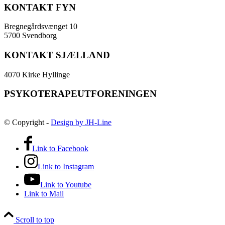
KONTAKT FYN
Bregnegårdsvænget 10
5700 Svendborg
KONTAKT SJÆLLAND
4070 Kirke Hyllinge
PSYKOTERAPEUTFORENINGEN
© Copyright -
Design by JH-Line
Link to Facebook
Link to Instagram
Link to Youtube
Link to Mail
Scroll to top