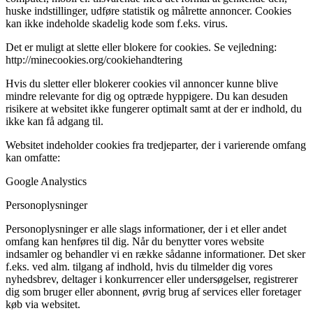
huske indstillinger, udføre statistik og målrette annoncer. Cookies
kan ikke indeholde skadelig kode som f.eks. virus.
Det er muligt at slette eller blokere for cookies. Se vejledning:
http://minecookies.org/cookiehandtering
Hvis du sletter eller blokerer cookies vil annoncer kunne blive
mindre relevante for dig og optræde hyppigere. Du kan desuden
risikere at websitet ikke fungerer optimalt samt at der er indhold, du
ikke kan få adgang til.
Websitet indeholder cookies fra tredjeparter, der i varierende omfang
kan omfatte:
Google Analystics
Personoplysninger
Personoplysninger er alle slags informationer, der i et eller andet
omfang kan henføres til dig. Når du benytter vores website
indsamler og behandler vi en række sådanne informationer. Det sker
f.eks. ved alm. tilgang af indhold, hvis du tilmelder dig vores
nyhedsbrev, deltager i konkurrencer eller undersøgelser, registrerer
dig som bruger eller abonnent, øvrig brug af services eller foretager
køb via websitet.