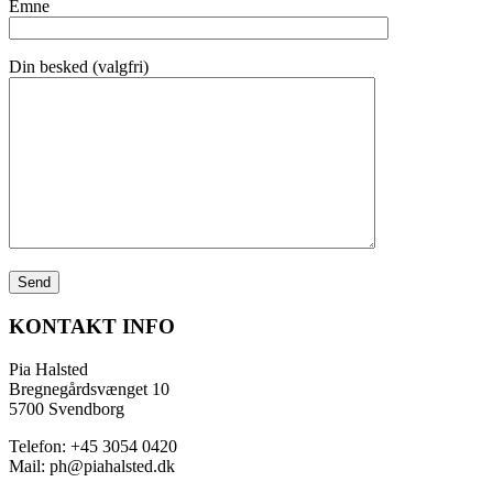
Emne
Din besked (valgfri)
KONTAKT INFO
Pia Halsted
Bregnegårdsvænget 10
5700 Svendborg
Telefon: +45 3054 0420
Mail: ph@piahalsted.dk