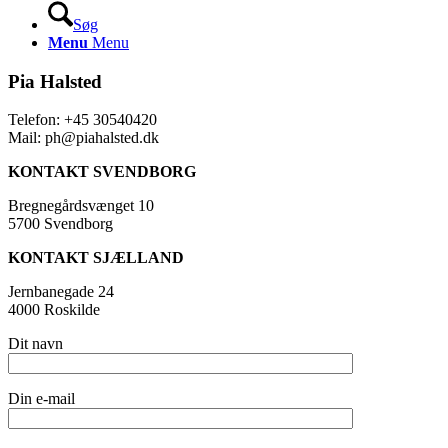
Søg
Menu
Menu
Pia Halsted
Telefon: +45 30540420
Mail: ph@piahalsted.dk
KONTAKT SVENDBORG
Bregnegårdsvænget 10
5700 Svendborg
KONTAKT SJÆLLAND
Jernbanegade 24
4000 Roskilde
Dit navn
Din e-mail