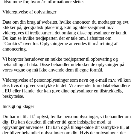
tidsramme for, hvornår informationer slettes.
Videregivelse af oplysninger
Data om din brug af websitet, hvilke annoncer, du modtager og evt.
klikker på, geografisk placering, køn og alderssegment m.v.
videregives til tredjeparter i det omfang disse oplysninger er kendt.
Du kan se hvilke tredjeparter, der er tale om, i afsnittet om
”Cookies” ovenfor. Oplysningerne anvendes til målretning af
annoncering.
Vi benytter herudover en række tredjeparter til opbevaring og
behandling af data. Disse behandler udelukkende oplysninger på
vores vegne og må ikke anvende dem til egne formål.
Videregivelse af personoplysninger som navn og e-mail m.v. vil kun
ske, hvis du giver samtykke til det. Vi anvender kun databehandlere
i EU eller i lande, der kan give dine oplysninger en tilstrækkelig
beskyttelse.
Indsigt og klager
Du har ret til at få oplyst, hvilke personoplysninger, vi behandler om
dig. Du kan desuden til enhver tid gøre indsigelse mod, at
oplysninger anvendes. Du kan også tilbagekalde dit samtykke til, at
der bliver behandlet oplysninger om dig. Hvis de oplysninger, der