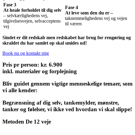
Fase 3
Fase 4
At heale forholdet til dig selv
At leve som den du er –
– selvkærlighedens vej,
taknemmelighedens vej og vejen
tilgivelsesvejen, selvacceptens
til væren
vej
Sindet er dit redskab men redskabet har brug for rengøring og
skraldet du har samlet op skal smides ud!
Book nu og kontakt mig
Pris pr person: kr. 6.900
inkl. materialer og forplejning
Bliv guidet gennem vigtige menneskelige temaer, som
vi alle kender:
Begrænsning af dig selv, tankemylder, mønstre,
tanker og følelser, vi ikke ved hvordan vi skal slippe!
Metoden De 12 veje