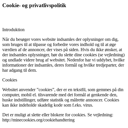
Cookie- og privatlivspolitik
Introduktion
Når du besøger vores website indsamles der oplysninger om dig,
som bruges til at tilpasse og forbedre vores indhold og til at øge
værdien af de annoncer, der vises på siden. Hvis du ikke ønsker, at
der indsamles oplysninger, bør du slette dine cookies (se vejledning)
og undlade videre brug af websitet. Nedenfor har vi uddybet, hvilke
informationer der indsamles, deres formål og hvilke tredjeparter, der
har adgang til dem.
Cookies
Websitet anvender ”cookies”, der er en tekstfil, som gemmes på din
computer, mobil el. tilsvarende med det formål at genkende den,
huske indstillinger, udføre statistik og målrette annoncer. Cookies
kan ikke indeholde skadelig kode som f.eks. virus.
Det er muligt at slette eller blokere for cookies. Se vejledning:
http://minecookies.org/cookiehandtering