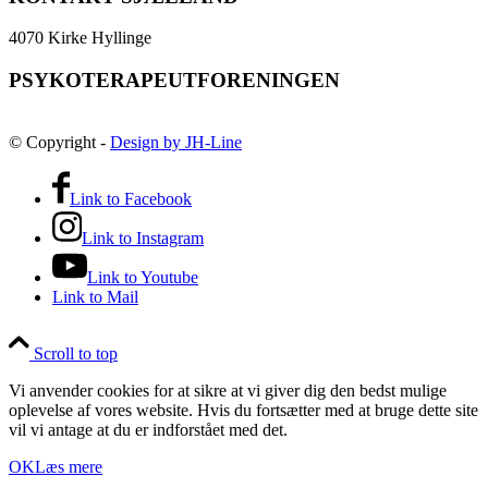
4070 Kirke Hyllinge
PSYKOTERAPEUTFORENINGEN
© Copyright -
Design by JH-Line
Link to Facebook
Link to Instagram
Link to Youtube
Link to Mail
Scroll to top
Vi anvender cookies for at sikre at vi giver dig den bedst mulige
oplevelse af vores website. Hvis du fortsætter med at bruge dette site
vil vi antage at du er indforstået med det.
OK
Læs mere