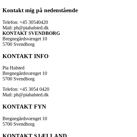
Kontakt mig på nedenstående
Telefon: +45 30540420
Mail: ph@piahalsted.dk
KONTAKT SVENDBORG
Bregnegårdsvænget 10
5700 Svendborg
KONTAKT INFO
Pia Halsted
Bregnegårdsvænget 10
5700 Svendborg
Telefon: +45 3054 0420
Mail: ph@piahalsted.dk
KONTAKT FYN
Bregnegårdsvænget 10
5700 Svendborg
KONTAKT SJÆLLAND