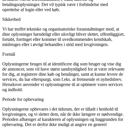
betalingsoplysninger. Det vil typisk være i forbindelse med
oprettelse af login eller ved køb.
Sikkerhed
Vi har truffet tekniske og organisatoriske foranstaltninger mod, at
dine oplysninger hændeligt eller ulovligt bliver slettet, offentliggjort,
fortabt, forringet eller kommer til uvedkommendes kendskab,
misbruges eller i øvrigt behandles i strid med lovgivningen.
Formål
Oplysningerne bruges til at identificere dig som bruger og vise dig
de annoncer, som vil have størst sandsynlighed for at være relevante
for dig, at registrere dine køb og betalinger, samt at kunne levere de
services, du har efterspurgt, som f.eks. at fremsende et nyhedsbrev.
Herudover anvender vi oplysningerne til at optimere vores services
og indhold.
Periode for opbevaring
Oplysningerne opbevares i det tidsrum, der er tilladt i henhold til
lovgivningen, og vi sletter dem, når de ikke længere er nødvendige.
Perioden afhænger af karakteren af oplysningen og baggrunden for
opbevaring. Det er derfor ikke muligt at angive en generel