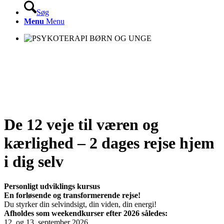
Søg
Menu
Menu
De 12 veje til væren og
kærlighed – 2 dages rejse hjem
i dig selv
Personligt udviklings kursus
En forløsende og transformerende rejse!
Du styrker din selvindsigt, din viden, din energi!
Afholdes som weekendkurser efter 2026 således:
12. og 13. september 2026